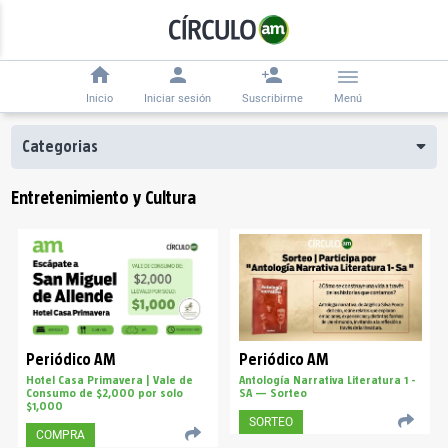
Inicio
Iniciar sesión
Suscribirme
Menú
Categorias
Entretenimiento y Cultura
Periódico AM
Periódico AM
Hotel Casa Primavera | Vale de
Antología Narrativa Literatura 1 -
Consumo de $2,000 por solo
SA — Sorteo
$1,000
SORTEO
COMPRA